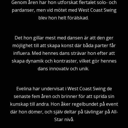
Genom åren har hon utforskat flertalet solo- och
pardanser, men vid mötet med West Coast Swing
blev hon helt förälskad.
Det hon gillar mest med dansen är att den ger
möjlighet till att skapa konst där båda parter får
influera. Med hennes dans strävar hon efter att
skapa dynamik och kontraster, vilket gör hennes
dans innovativ och unik.
Evelina har undervisat i West Coast Swing de
senaste fem åren och brinner för att sprida sin
kunskap till andra. Hon åker regelbundet på event
där hon dömer, och själv deltar på tävlingar på All-
Star nivå.