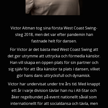
Victor Aitman tog sina första West Coast Swing-
steg 2018, men det var efter pandemin han
fastnade helt för dansen.
För Victor är det bästa med West Coast Swing att
det ger utrymme att uttrycka och förmedla känslor.
Han vill skapa en öppen plats för sin partner och
sig själv för att låta känslor ta plats i dansen, vilket
gör hans dans uttrycksfull och dynamisk.
Victor har undervisat under tre års tid. Med knappt
ett år i varje division tävlar han nu i All-Star och
åker regelbundet på event nationellt såväl som
internationellt för att socialdansa och tävla, men