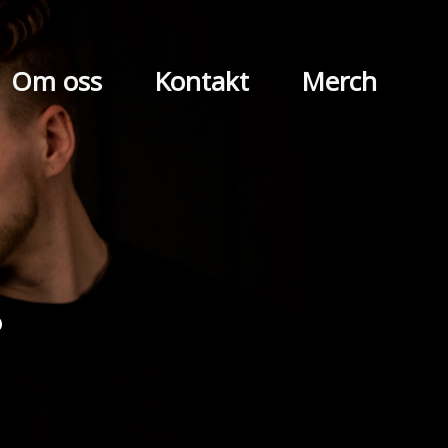
Om oss
Kontakt
Merch
r