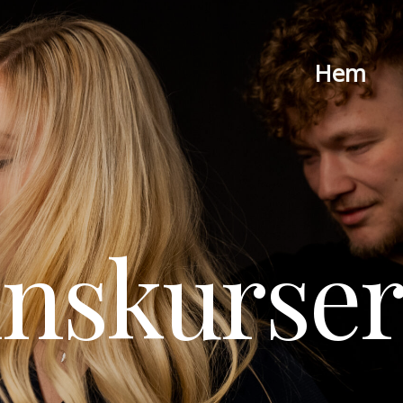
Hem
nskurse