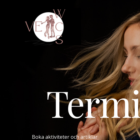
Termi
Boka aktiviteter och artiklar